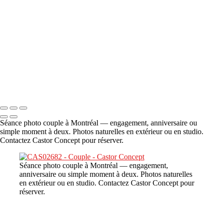
A propos
×
‹
DSC06706
Copyright © 2023 CASTOR CONCEPT PHOTOGRAPHY
Séance photo couple à Montréal — engagement, anniversaire ou
simple moment à deux. Photos naturelles en extérieur ou en studio.
Contactez Castor Concept pour réserver.
Séance photo couple à Montréal — engagement,
anniversaire ou simple moment à deux. Photos naturelles
en extérieur ou en studio. Contactez Castor Concept pour
réserver.