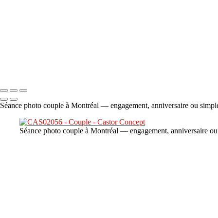
×
‹
DSC06706
Copyright © 2023 CASTOR CONCEPT PHOTOGRAPHY
Séance photo couple à Montréal — engagement, anniversaire ou simple 
Séance photo couple à Montréal — engagement, anniversaire ou s