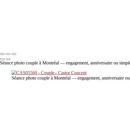
×
‹
DSC06706
Copyright © 2023 CASTOR CONCEPT PHOTOGRAPHY
Séance photo couple à Montréal — engagement, anniversaire ou simple 
Séance photo couple à Montréal — engagement, anniversaire ou s