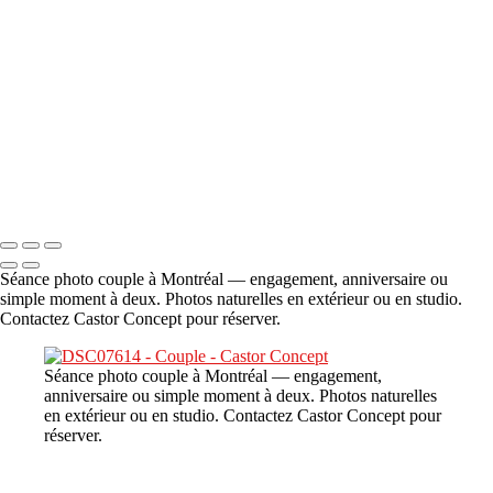
A propos
×
‹
DSC06706
Copyright © 2023 CASTOR CONCEPT PHOTOGRAPHY
Séance photo couple à Montréal — engagement, anniversaire ou
simple moment à deux. Photos naturelles en extérieur ou en studio.
Contactez Castor Concept pour réserver.
Séance photo couple à Montréal — engagement,
anniversaire ou simple moment à deux. Photos naturelles
en extérieur ou en studio. Contactez Castor Concept pour
réserver.