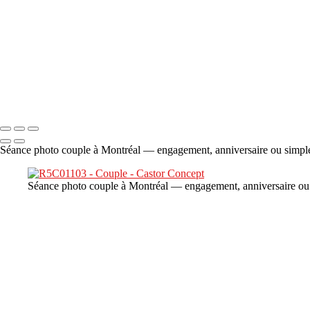
×
‹
DSC06706
Copyright © 2023 CASTOR CONCEPT PHOTOGRAPHY
Séance photo couple à Montréal — engagement, anniversaire ou simple 
Séance photo couple à Montréal — engagement, anniversaire ou s