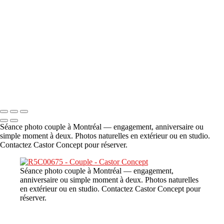
A propos
×
‹
DSC06706
Copyright © 2023 CASTOR CONCEPT PHOTOGRAPHY
Séance photo couple à Montréal — engagement, anniversaire ou
simple moment à deux. Photos naturelles en extérieur ou en studio.
Contactez Castor Concept pour réserver.
Séance photo couple à Montréal — engagement,
anniversaire ou simple moment à deux. Photos naturelles
en extérieur ou en studio. Contactez Castor Concept pour
réserver.