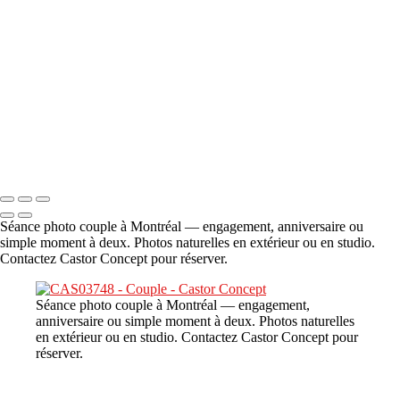
A propos
×
‹
DSC06706
Copyright © 2023 CASTOR CONCEPT PHOTOGRAPHY
Séance photo couple à Montréal — engagement, anniversaire ou
simple moment à deux. Photos naturelles en extérieur ou en studio.
Contactez Castor Concept pour réserver.
Séance photo couple à Montréal — engagement,
anniversaire ou simple moment à deux. Photos naturelles
en extérieur ou en studio. Contactez Castor Concept pour
réserver.