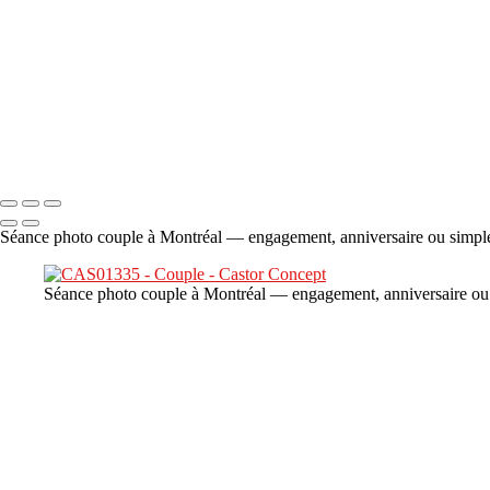
×
‹
DSC06706
Copyright © 2023 CASTOR CONCEPT PHOTOGRAPHY
Séance photo couple à Montréal — engagement, anniversaire ou simple 
Séance photo couple à Montréal — engagement, anniversaire ou s