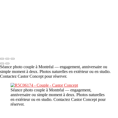
A propos
×
‹
DSC06706
Copyright © 2023 CASTOR CONCEPT PHOTOGRAPHY
Séance photo couple à Montréal — engagement, anniversaire ou
simple moment à deux. Photos naturelles en extérieur ou en studio.
Contactez Castor Concept pour réserver.
Séance photo couple à Montréal — engagement,
anniversaire ou simple moment à deux. Photos naturelles
en extérieur ou en studio. Contactez Castor Concept pour
réserver.