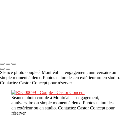
A propos
×
‹
DSC06706
Copyright © 2023 CASTOR CONCEPT PHOTOGRAPHY
Séance photo couple à Montréal — engagement, anniversaire ou
simple moment à deux. Photos naturelles en extérieur ou en studio.
Contactez Castor Concept pour réserver.
Séance photo couple à Montréal — engagement,
anniversaire ou simple moment à deux. Photos naturelles
en extérieur ou en studio. Contactez Castor Concept pour
réserver.