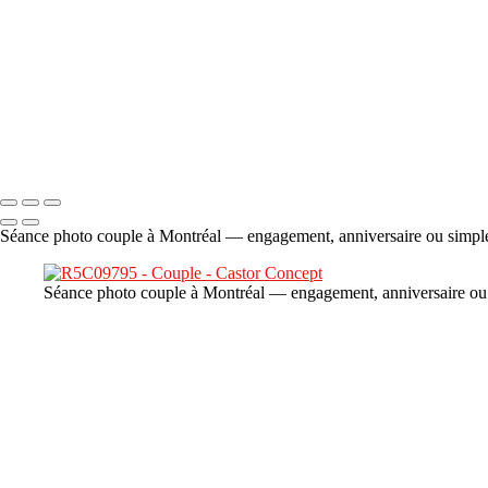
×
‹
DSC06706
Copyright © 2023 CASTOR CONCEPT PHOTOGRAPHY
Séance photo couple à Montréal — engagement, anniversaire ou simple 
Séance photo couple à Montréal — engagement, anniversaire ou s