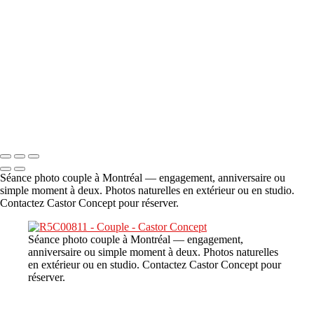
A propos
×
‹
DSC06706
Copyright © 2023 CASTOR CONCEPT PHOTOGRAPHY
Séance photo couple à Montréal — engagement, anniversaire ou
simple moment à deux. Photos naturelles en extérieur ou en studio.
Contactez Castor Concept pour réserver.
Séance photo couple à Montréal — engagement,
anniversaire ou simple moment à deux. Photos naturelles
en extérieur ou en studio. Contactez Castor Concept pour
réserver.