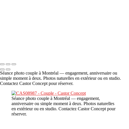
A propos
×
‹
DSC06706
Copyright © 2023 CASTOR CONCEPT PHOTOGRAPHY
Séance photo couple à Montréal — engagement, anniversaire ou
simple moment à deux. Photos naturelles en extérieur ou en studio.
Contactez Castor Concept pour réserver.
Séance photo couple à Montréal — engagement,
anniversaire ou simple moment à deux. Photos naturelles
en extérieur ou en studio. Contactez Castor Concept pour
réserver.