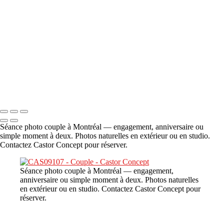
A propos
×
‹
DSC06706
Copyright © 2023 CASTOR CONCEPT PHOTOGRAPHY
Séance photo couple à Montréal — engagement, anniversaire ou
simple moment à deux. Photos naturelles en extérieur ou en studio.
Contactez Castor Concept pour réserver.
Séance photo couple à Montréal — engagement,
anniversaire ou simple moment à deux. Photos naturelles
en extérieur ou en studio. Contactez Castor Concept pour
réserver.