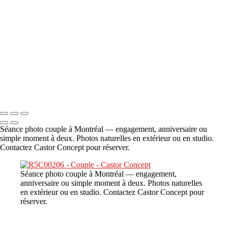
A propos
×
‹
DSC06706
Copyright © 2023 CASTOR CONCEPT PHOTOGRAPHY
Séance photo couple à Montréal — engagement, anniversaire ou
simple moment à deux. Photos naturelles en extérieur ou en studio.
Contactez Castor Concept pour réserver.
Séance photo couple à Montréal — engagement,
anniversaire ou simple moment à deux. Photos naturelles
en extérieur ou en studio. Contactez Castor Concept pour
réserver.