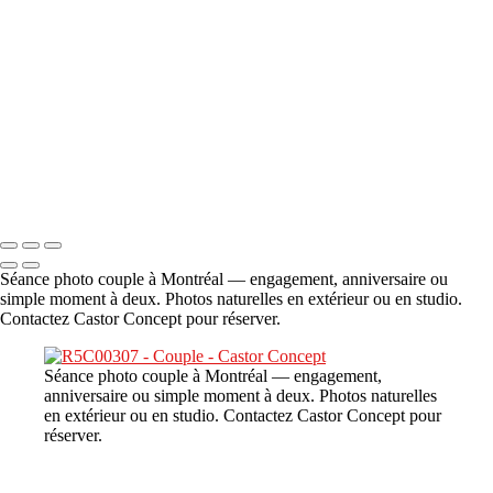
A propos
×
‹
DSC06706
Copyright © 2023 CASTOR CONCEPT PHOTOGRAPHY
Séance photo couple à Montréal — engagement, anniversaire ou
simple moment à deux. Photos naturelles en extérieur ou en studio.
Contactez Castor Concept pour réserver.
Séance photo couple à Montréal — engagement,
anniversaire ou simple moment à deux. Photos naturelles
en extérieur ou en studio. Contactez Castor Concept pour
réserver.