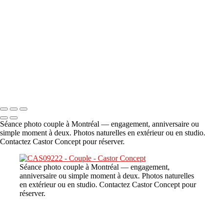
A propos
×
‹
DSC06706
Copyright © 2023 CASTOR CONCEPT PHOTOGRAPHY
Séance photo couple à Montréal — engagement, anniversaire ou
simple moment à deux. Photos naturelles en extérieur ou en studio.
Contactez Castor Concept pour réserver.
Séance photo couple à Montréal — engagement,
anniversaire ou simple moment à deux. Photos naturelles
en extérieur ou en studio. Contactez Castor Concept pour
réserver.