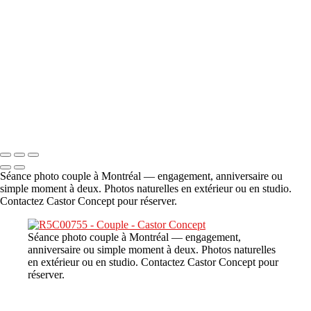
A propos
×
‹
DSC06706
Copyright © 2023 CASTOR CONCEPT PHOTOGRAPHY
Séance photo couple à Montréal — engagement, anniversaire ou
simple moment à deux. Photos naturelles en extérieur ou en studio.
Contactez Castor Concept pour réserver.
Séance photo couple à Montréal — engagement,
anniversaire ou simple moment à deux. Photos naturelles
en extérieur ou en studio. Contactez Castor Concept pour
réserver.