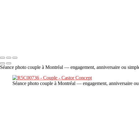
×
‹
DSC06706
Copyright © 2023 CASTOR CONCEPT PHOTOGRAPHY
Séance photo couple à Montréal — engagement, anniversaire ou simple 
Séance photo couple à Montréal — engagement, anniversaire ou s