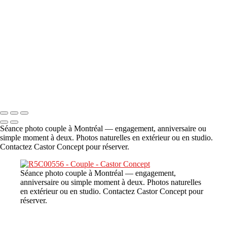
A propos
×
‹
DSC06706
Copyright © 2023 CASTOR CONCEPT PHOTOGRAPHY
Séance photo couple à Montréal — engagement, anniversaire ou
simple moment à deux. Photos naturelles en extérieur ou en studio.
Contactez Castor Concept pour réserver.
Séance photo couple à Montréal — engagement,
anniversaire ou simple moment à deux. Photos naturelles
en extérieur ou en studio. Contactez Castor Concept pour
réserver.