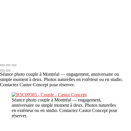
A propos
×
‹
DSC06706
Copyright © 2023 CASTOR CONCEPT PHOTOGRAPHY
Séance photo couple à Montréal — engagement, anniversaire ou
simple moment à deux. Photos naturelles en extérieur ou en studio.
Contactez Castor Concept pour réserver.
Séance photo couple à Montréal — engagement,
anniversaire ou simple moment à deux. Photos naturelles
en extérieur ou en studio. Contactez Castor Concept pour
réserver.