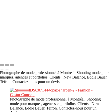
Services
Contact
A propos
×
‹
DSC02226
Copyright © 2023 CASTOR CONCEPT PHOTOGRAPHY
Photographe de mode professionnel à Montréal. Shooting mode pour
marques, agences et portfolios. Clients : New Balance, Eddie Bauer,
Tefron. Contactez-nous pour un devis.
Photographe de mode professionnel à Montréal. Shooting
mode pour marques, agences et portfolios. Clients : New
Balance, Eddie Bauer, Tefron. Contactez-nous pour un