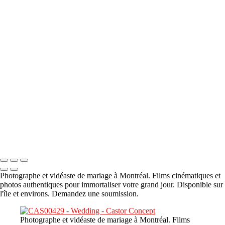
A propos
×
‹
DSC05941
DSC05991
DSC06514
DSC07140
DSC08416
Copyright © 2023 CASTOR CONCEPT PHOTOGRAPHY
Photographe et vidéaste de mariage à Montréal. Films cinématiques et
photos authentiques pour immortaliser votre grand jour. Disponible sur
l'île et environs. Demandez une soumission.
Photographe et vidéaste de mariage à Montréal. Films