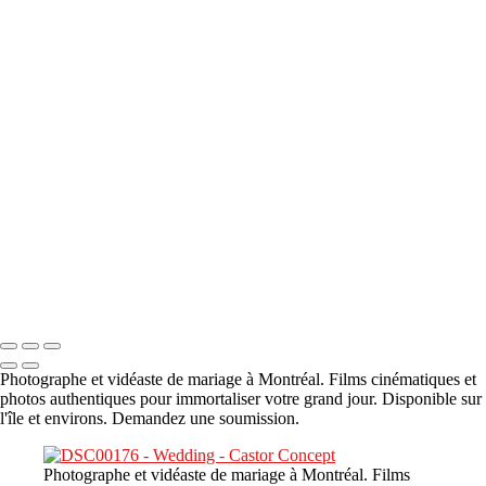
A propos
×
‹
DSC05941
DSC05991
DSC06514
DSC07140
DSC08416
Copyright © 2023 CASTOR CONCEPT PHOTOGRAPHY
Photographe et vidéaste de mariage à Montréal. Films cinématiques et
photos authentiques pour immortaliser votre grand jour. Disponible sur
l'île et environs. Demandez une soumission.
Photographe et vidéaste de mariage à Montréal. Films