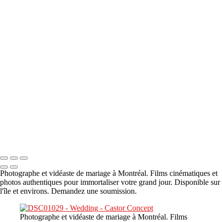
A propos
×
‹
DSC05941
DSC05991
DSC06514
DSC07140
DSC08416
Copyright © 2023 CASTOR CONCEPT PHOTOGRAPHY
Photographe et vidéaste de mariage à Montréal. Films cinématiques et
photos authentiques pour immortaliser votre grand jour. Disponible sur
l'île et environs. Demandez une soumission.
Photographe et vidéaste de mariage à Montréal. Films