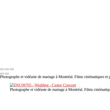
×
‹
DSC05941
DSC05991
DSC06514
DSC07140
DSC08416
Copyright © 2023 CASTOR CONCEPT PHOTOGRAPHY
Photographe et vidéaste de mariage à Montréal. Films cinématiques et p
Photographe et vidéaste de mariage à Montréal. Films cinématiqu