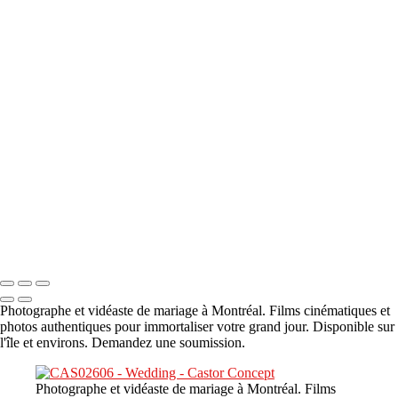
A propos
×
‹
DSC05941
DSC05991
DSC06514
DSC07140
DSC08416
Copyright © 2023 CASTOR CONCEPT PHOTOGRAPHY
Photographe et vidéaste de mariage à Montréal. Films cinématiques et
photos authentiques pour immortaliser votre grand jour. Disponible sur
l'île et environs. Demandez une soumission.
Photographe et vidéaste de mariage à Montréal. Films