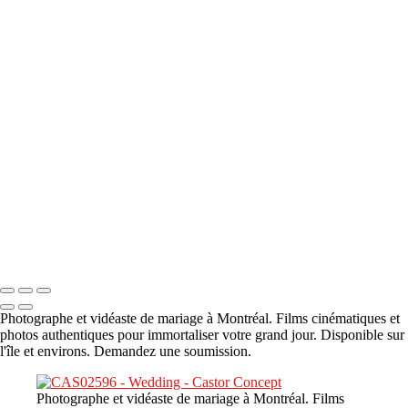
A propos
×
‹
DSC05941
DSC05991
DSC06514
DSC07140
DSC08416
Copyright © 2023 CASTOR CONCEPT PHOTOGRAPHY
Photographe et vidéaste de mariage à Montréal. Films cinématiques et
photos authentiques pour immortaliser votre grand jour. Disponible sur
l'île et environs. Demandez une soumission.
Photographe et vidéaste de mariage à Montréal. Films