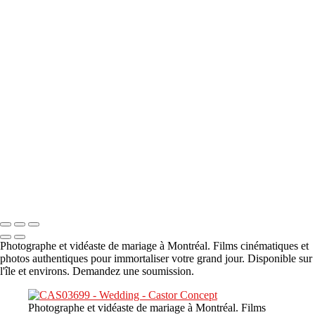
A propos
×
‹
DSC05941
DSC05991
DSC06514
DSC07140
DSC08416
Copyright © 2023 CASTOR CONCEPT PHOTOGRAPHY
Photographe et vidéaste de mariage à Montréal. Films cinématiques et
photos authentiques pour immortaliser votre grand jour. Disponible sur
l'île et environs. Demandez une soumission.
Photographe et vidéaste de mariage à Montréal. Films