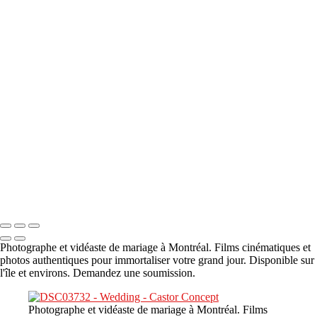
A propos
×
‹
DSC05941
DSC05991
DSC06514
DSC07140
DSC08416
Copyright © 2023 CASTOR CONCEPT PHOTOGRAPHY
Photographe et vidéaste de mariage à Montréal. Films cinématiques et
photos authentiques pour immortaliser votre grand jour. Disponible sur
l'île et environs. Demandez une soumission.
Photographe et vidéaste de mariage à Montréal. Films