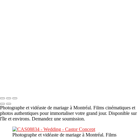
A propos
×
‹
DSC05941
DSC05991
DSC06514
DSC07140
DSC08416
Copyright © 2023 CASTOR CONCEPT PHOTOGRAPHY
Photographe et vidéaste de mariage à Montréal. Films cinématiques et
photos authentiques pour immortaliser votre grand jour. Disponible sur
l'île et environs. Demandez une soumission.
Photographe et vidéaste de mariage à Montréal. Films