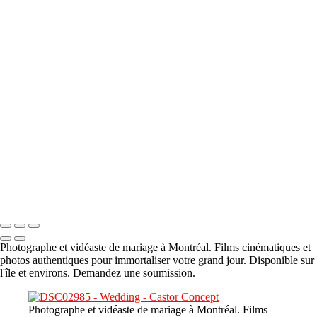
A propos
×
‹
DSC05941
DSC05991
DSC06514
DSC07140
DSC08416
Copyright © 2023 CASTOR CONCEPT PHOTOGRAPHY
Photographe et vidéaste de mariage à Montréal. Films cinématiques et
photos authentiques pour immortaliser votre grand jour. Disponible sur
l'île et environs. Demandez une soumission.
Photographe et vidéaste de mariage à Montréal. Films