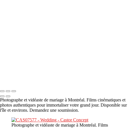
A propos
×
‹
DSC05941
DSC05991
DSC06514
DSC07140
DSC08416
Copyright © 2023 CASTOR CONCEPT PHOTOGRAPHY
Photographe et vidéaste de mariage à Montréal. Films cinématiques et
photos authentiques pour immortaliser votre grand jour. Disponible sur
l'île et environs. Demandez une soumission.
Photographe et vidéaste de mariage à Montréal. Films