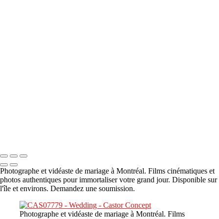
A propos
×
‹
DSC05941
DSC05991
DSC06514
DSC07140
DSC08416
Copyright © 2023 CASTOR CONCEPT PHOTOGRAPHY
Photographe et vidéaste de mariage à Montréal. Films cinématiques et
photos authentiques pour immortaliser votre grand jour. Disponible sur
l'île et environs. Demandez une soumission.
Photographe et vidéaste de mariage à Montréal. Films