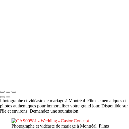
A propos
×
‹
DSC05941
DSC05991
DSC06514
DSC07140
DSC08416
Copyright © 2023 CASTOR CONCEPT PHOTOGRAPHY
Photographe et vidéaste de mariage à Montréal. Films cinématiques et
photos authentiques pour immortaliser votre grand jour. Disponible sur
l'île et environs. Demandez une soumission.
Photographe et vidéaste de mariage à Montréal. Films