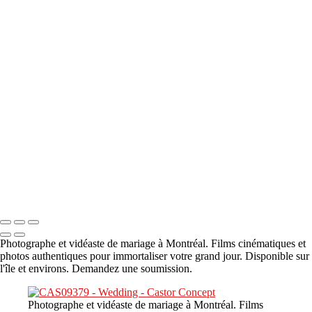
A propos
×
‹
DSC05941
DSC05991
DSC06514
DSC07140
DSC08416
Copyright © 2023 CASTOR CONCEPT PHOTOGRAPHY
Photographe et vidéaste de mariage à Montréal. Films cinématiques et
photos authentiques pour immortaliser votre grand jour. Disponible sur
l'île et environs. Demandez une soumission.
Photographe et vidéaste de mariage à Montréal. Films