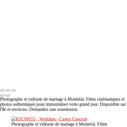
A propos
×
‹
DSC05941
DSC05991
DSC06514
DSC07140
DSC08416
Copyright © 2023 CASTOR CONCEPT PHOTOGRAPHY
Photographe et vidéaste de mariage à Montréal. Films cinématiques et
photos authentiques pour immortaliser votre grand jour. Disponible sur
l'île et environs. Demandez une soumission.
Photographe et vidéaste de mariage à Montréal. Films