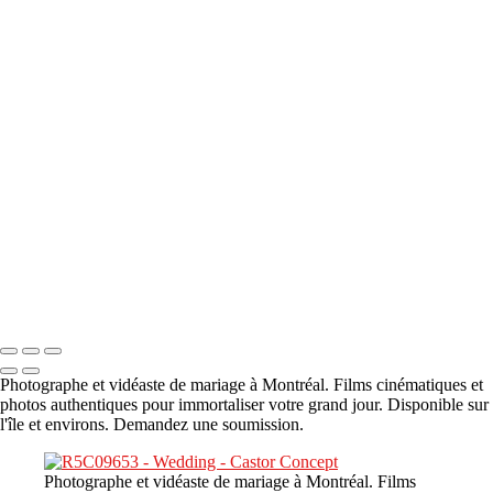
A propos
×
‹
DSC05941
DSC05991
DSC06514
DSC07140
DSC08416
Copyright © 2023 CASTOR CONCEPT PHOTOGRAPHY
Photographe et vidéaste de mariage à Montréal. Films cinématiques et
photos authentiques pour immortaliser votre grand jour. Disponible sur
l'île et environs. Demandez une soumission.
Photographe et vidéaste de mariage à Montréal. Films