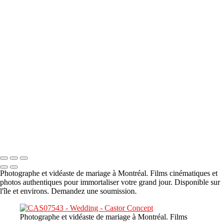
A propos
×
‹
DSC05941
DSC05991
DSC06514
DSC07140
DSC08416
Copyright © 2023 CASTOR CONCEPT PHOTOGRAPHY
Photographe et vidéaste de mariage à Montréal. Films cinématiques et
photos authentiques pour immortaliser votre grand jour. Disponible sur
l'île et environs. Demandez une soumission.
Photographe et vidéaste de mariage à Montréal. Films