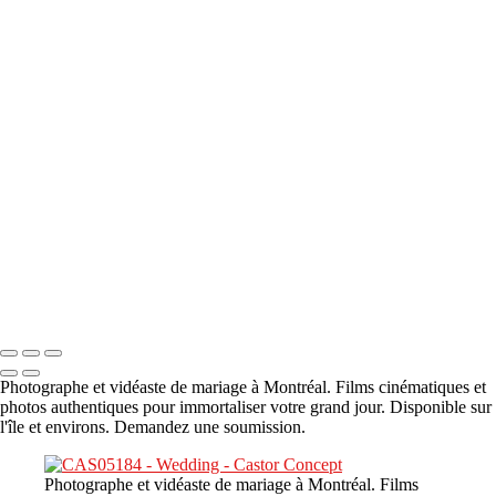
A propos
×
‹
DSC05941
DSC05991
DSC06514
DSC07140
DSC08416
Copyright © 2023 CASTOR CONCEPT PHOTOGRAPHY
Photographe et vidéaste de mariage à Montréal. Films cinématiques et
photos authentiques pour immortaliser votre grand jour. Disponible sur
l'île et environs. Demandez une soumission.
Photographe et vidéaste de mariage à Montréal. Films