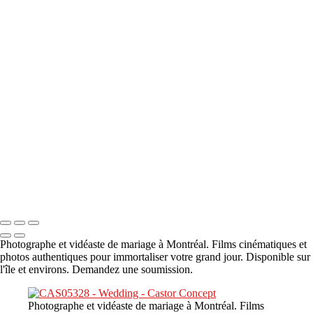
A propos
×
‹
DSC05941
DSC05991
DSC06514
DSC07140
DSC08416
Copyright © 2023 CASTOR CONCEPT PHOTOGRAPHY
Photographe et vidéaste de mariage à Montréal. Films cinématiques et
photos authentiques pour immortaliser votre grand jour. Disponible sur
l'île et environs. Demandez une soumission.
Photographe et vidéaste de mariage à Montréal. Films