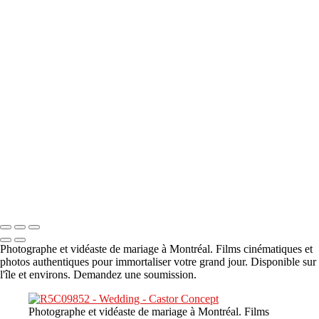
A propos
×
‹
DSC05941
DSC05991
DSC06514
DSC07140
DSC08416
Copyright © 2023 CASTOR CONCEPT PHOTOGRAPHY
Photographe et vidéaste de mariage à Montréal. Films cinématiques et
photos authentiques pour immortaliser votre grand jour. Disponible sur
l'île et environs. Demandez une soumission.
Photographe et vidéaste de mariage à Montréal. Films