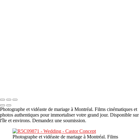
A propos
×
‹
DSC05941
DSC05991
DSC06514
DSC07140
DSC08416
Copyright © 2023 CASTOR CONCEPT PHOTOGRAPHY
Photographe et vidéaste de mariage à Montréal. Films cinématiques et
photos authentiques pour immortaliser votre grand jour. Disponible sur
l'île et environs. Demandez une soumission.
Photographe et vidéaste de mariage à Montréal. Films