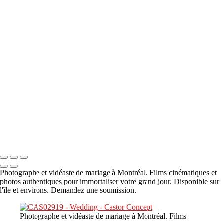
A propos
×
‹
DSC05941
DSC05991
DSC06514
DSC07140
DSC08416
Copyright © 2023 CASTOR CONCEPT PHOTOGRAPHY
Photographe et vidéaste de mariage à Montréal. Films cinématiques et
photos authentiques pour immortaliser votre grand jour. Disponible sur
l'île et environs. Demandez une soumission.
Photographe et vidéaste de mariage à Montréal. Films