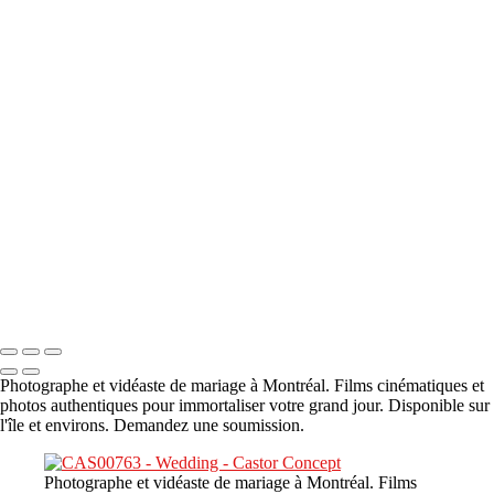
A propos
×
‹
DSC05941
DSC05991
DSC06514
DSC07140
DSC08416
Copyright © 2023 CASTOR CONCEPT PHOTOGRAPHY
Photographe et vidéaste de mariage à Montréal. Films cinématiques et
photos authentiques pour immortaliser votre grand jour. Disponible sur
l'île et environs. Demandez une soumission.
Photographe et vidéaste de mariage à Montréal. Films