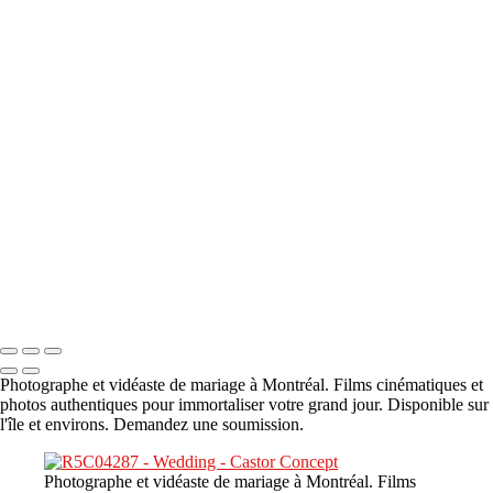
A propos
×
‹
DSC05941
DSC05991
DSC06514
DSC07140
DSC08416
Copyright © 2023 CASTOR CONCEPT PHOTOGRAPHY
Photographe et vidéaste de mariage à Montréal. Films cinématiques et
photos authentiques pour immortaliser votre grand jour. Disponible sur
l'île et environs. Demandez une soumission.
Photographe et vidéaste de mariage à Montréal. Films