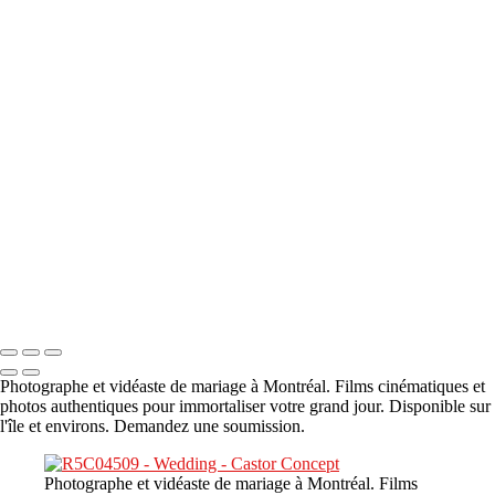
A propos
×
‹
DSC05941
DSC05991
DSC06514
DSC07140
DSC08416
Copyright © 2023 CASTOR CONCEPT PHOTOGRAPHY
Photographe et vidéaste de mariage à Montréal. Films cinématiques et
photos authentiques pour immortaliser votre grand jour. Disponible sur
l'île et environs. Demandez une soumission.
Photographe et vidéaste de mariage à Montréal. Films