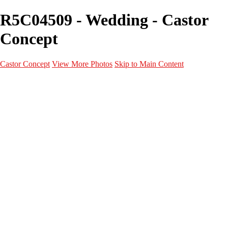
R5C04509 - Wedding - Castor
Concept
Castor Concept
View More Photos
Skip to Main Content
Portfolio
Portfolio
Portrait
Fashion
Maternité
Mariage
Couple
Enfants
Films
Services
Contact