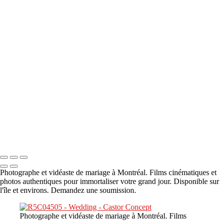
A propos
×
‹
DSC05941
DSC05991
DSC06514
DSC07140
DSC08416
Copyright © 2023 CASTOR CONCEPT PHOTOGRAPHY
Photographe et vidéaste de mariage à Montréal. Films cinématiques et
photos authentiques pour immortaliser votre grand jour. Disponible sur
l'île et environs. Demandez une soumission.
Photographe et vidéaste de mariage à Montréal. Films