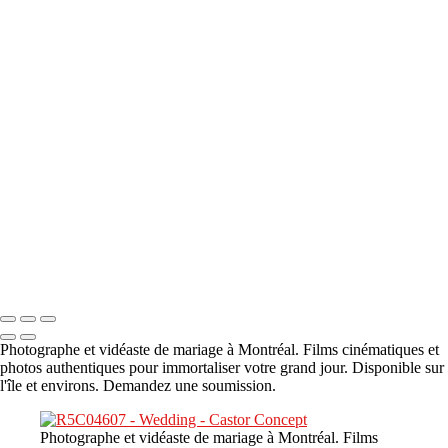
A propos
×
‹
DSC05941
DSC05991
DSC06514
DSC07140
DSC08416
Copyright © 2023 CASTOR CONCEPT PHOTOGRAPHY
Photographe et vidéaste de mariage à Montréal. Films cinématiques et
photos authentiques pour immortaliser votre grand jour. Disponible sur
l'île et environs. Demandez une soumission.
Photographe et vidéaste de mariage à Montréal. Films