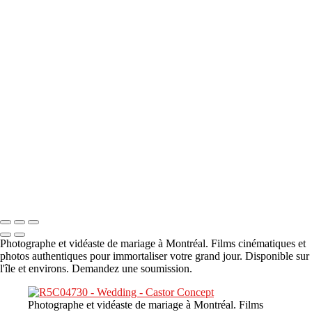
A propos
×
‹
DSC05941
DSC05991
DSC06514
DSC07140
DSC08416
Copyright © 2023 CASTOR CONCEPT PHOTOGRAPHY
Photographe et vidéaste de mariage à Montréal. Films cinématiques et
photos authentiques pour immortaliser votre grand jour. Disponible sur
l'île et environs. Demandez une soumission.
Photographe et vidéaste de mariage à Montréal. Films